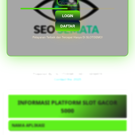
the item
price
and a
LOGIN
buyer
DAFTAR
fee.
Pelayanan Terbaik dan Tercepat Hanya Di SLOTDEMO!
View
license
details
Powered By | SLOTDEMO | SEO - SEMATA
Contact the 2025
INFORMASI PLATFORM SLOT GACOR
5000
NAMA APLIKASI